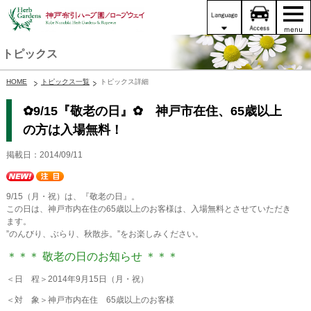
トピックス
HOME
トピックス一覧
トピックス詳細
✿9/15『敬老の日』✿ 神戸市在住、65歳以上
の方は入場無料！
掲載日：2014/09/11
9/15（月・祝）は、『敬老の日』。
この日は、神戸市内在住の65歳以上のお客様は、入場無料とさせていただき
ます。
”のんびり、ぶらり、秋散歩。”をお楽しみください。
＊＊＊ 敬老の日のお知らせ ＊＊＊
＜日 程＞2014年9月15日（月・祝）
＜対 象＞神戸市内在住 65歳以上のお客様