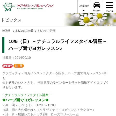
トピックス
HOME
トピックス一覧
トピックス詳細
10/5（日） – ナチュラルライフスタイル講座 –
ハーブ園でヨガレッスン♪
掲載日：2014/09/10
グラヴィティ・ヨガインストラクターを招き、ハーブ園でヨガレッスン♪体
も
心も解放のひとときを。 当園収穫のラベンダーを使った簡単アイピロウづく
りも行います。
– ナチュラルライフスタイル講座 –
✿ハーブ園でヨガレッスン✿
＜期 間＞10/5（日） 13:00～15:00
＜講 師＞大久保かれん（クラヴィティ・ヨガインストラクター）
＜場 所＞展望レストハウス2階 ローズマリールーム