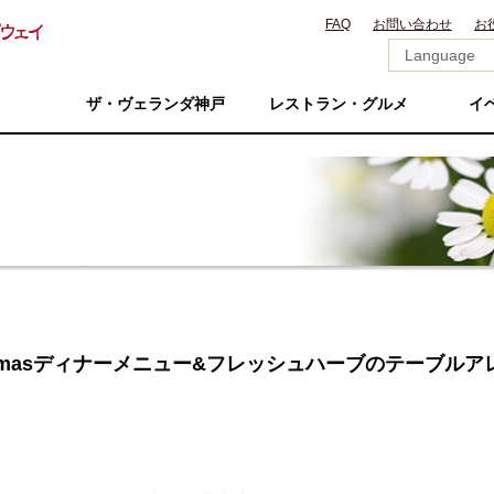
FAQ
お問い合わせ
お
ザ・ヴェランダ神戸
レストラン・グルメ
イ
X’masディナーメニュー&フレッシュハーブのテーブル