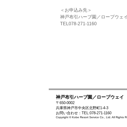
＜お申込み先＞
神戸布引ハーブ園／ロープウェ
TEL078-271-1160
神戸布引ハーブ園／ロープウェイ
〒650-0002
兵庫県神戸市中央区北野町1-4-3
お問い合わせ：TEL:078-271-1160
Copyright © Kobe Resort Service Co., Ltd. All Rights 