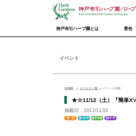
神戸布引ハーブ園とは
景色
イベント
HOME
イベント一覧
イベント詳細
★☆11/12（土）『簡単
掲載日：2011/11/10