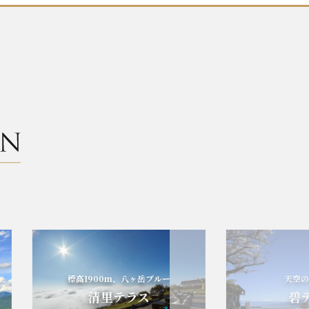
標高1900m、八ヶ岳ブルー
天空の碧
清里テラス
碧テ