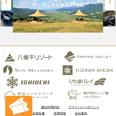
ザ・ヴェランダ 石打丸山
ご利用案内
施設利用約款
プライバシーポリシー
安全報告書
採用情報
会社案内