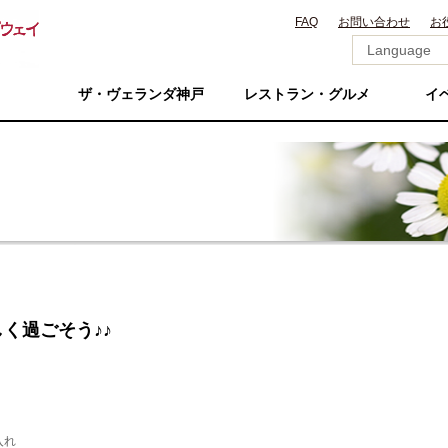
FAQ
お問い合わせ
お
ザ・ヴェランダ神戸
レストラン・グルメ
イ
く過ごそう♪♪
入れ