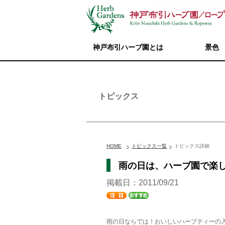
神戸布引ハーブ園とは
景色
トピックス
HOME
トピックス一覧
トピックス詳細
雨の日は、ハーブ園で楽し
掲載日：2011/09/21
雨の日ならでは！おいしいハーブティーの