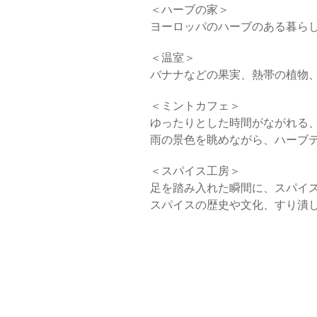
＜ハーブの家＞
ヨーロッパのハーブのある暮ら
＜温室＞
バナナなどの果実、熱帯の植物
＜ミントカフェ＞
ゆったりとした時間がながれる
雨の景色を眺めながら、ハーブテ
＜スパイス工房＞
足を踏み入れた瞬間に、スパイ
スパイスの歴史や文化、すり潰