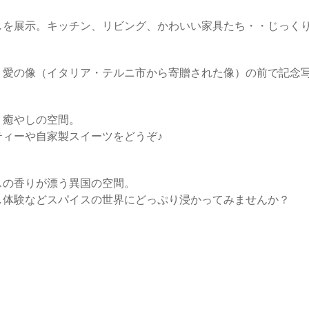
しを展示。キッチン、リビング、かわいい家具たち・・じっく
、愛の像（イタリア・テルニ市から寄贈された像）の前で記念写
、癒やしの空間。
ィーや自家製スイーツをどうぞ♪
スの香りが漂う異国の空間。
し体験などスパイスの世界にどっぷり浸かってみませんか？