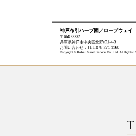
神戸布引ハーブ園／ロープウェイ
〒650-0002
兵庫県神戸市中央区北野町1-4-3
お問い合わせ：TEL:078-271-1160
Copyright © Kobe Resort Service Co., Ltd. All Rights 