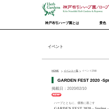
神戸布引ハーブ園とは
景色
イベント
HOME
イベント一覧
イベント詳細
GARDEN FEST 2020
掲載日：2020/02/10
ハーブとともに、優雅に過ごす
GARDEN FEST 2020 – Spring –