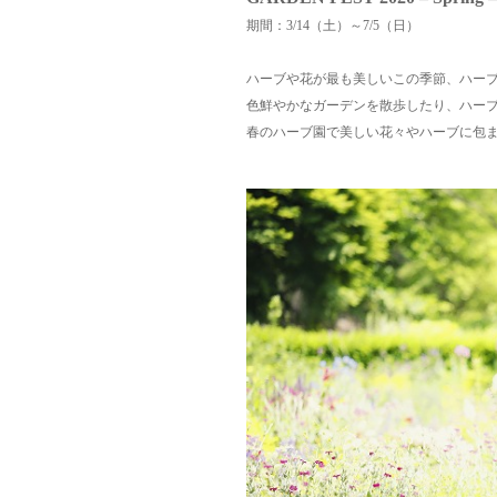
期間：3/14（土）～7/5（日）
ハーブや花が最も美しいこの季節、ハー
色鮮やかなガーデンを散歩したり、ハー
春のハーブ園で美しい花々やハーブに包