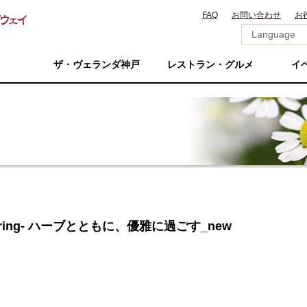
FAQ
お問い合わせ
お
ザ・ヴェランダ神戸
レストラン・グルメ
イ
 -Spring- ハーブとともに、優雅に過ごす_new