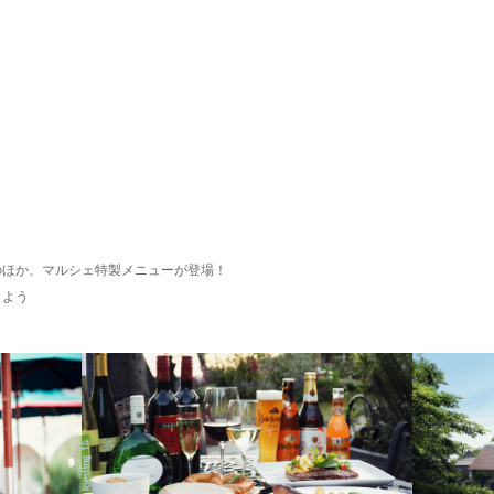
ジのほか、マルシェ特製メニューが登場！
しよう