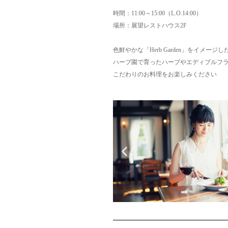
時間：11:00～15:00（L.O.14:00）
場所：展望レストハウス2F
色鮮やかな「Herb Garden」をイメー
ハーブ園で育ったハーブやエディブルフ
こだわりのお料理をお楽しみください