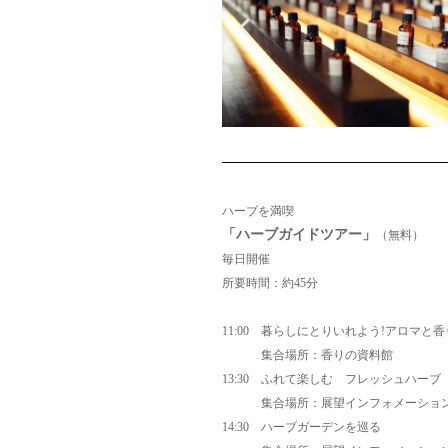
ハーブを満喫
「ハーブガイドツアー」
（無料）
毎日開催
所要時間：約45分
11:00 暮らしにとりいれよう!アロマと香
集合場所：香りの資料館
13:30 ふれて楽しむ フレッシュハーブ
集合場所：展望インフォメーショ
14:30 ハーブガーデンを巡る