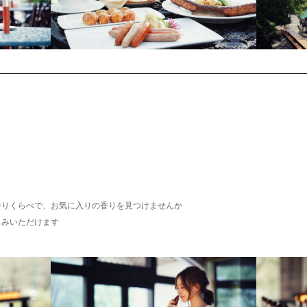
香りくらべで、お気に入りの香りを見つけませんか
しみいただけます