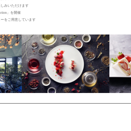
楽しみいただけます
ection」を開催
ューをご用意しています