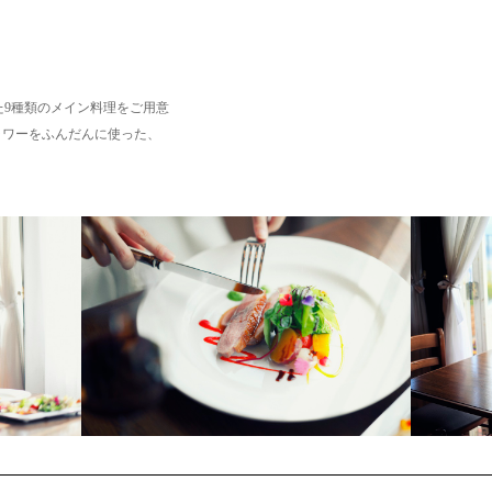
ジした9種類のメイン料理をご用意
ラワーをふんだんに使った、