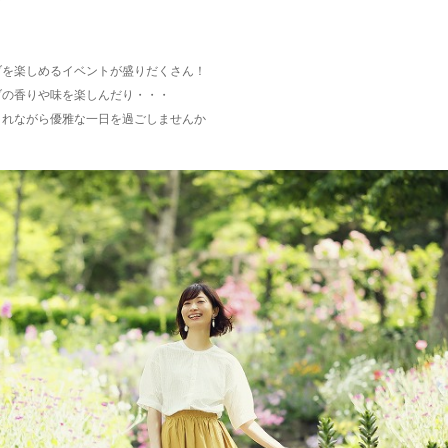
ブを楽しめるイベントが盛りだくさん！
ブの香りや味を楽しんだり・・・
まれながら優雅な一日を過ごしませんか