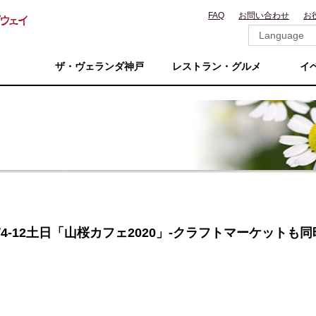
FAQ
お問い合わせ
お
ザ・ヴェランダ神戸
レストラン・グルメ
イ
4-12土日「山桜カフェ2020」-クラフトマーケットも同