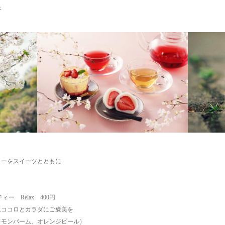
ら
ィーをスイーツとともに
ブティー Relax 400円
ココロとカラダにご褒美を
モンバーム、オレンジピール）