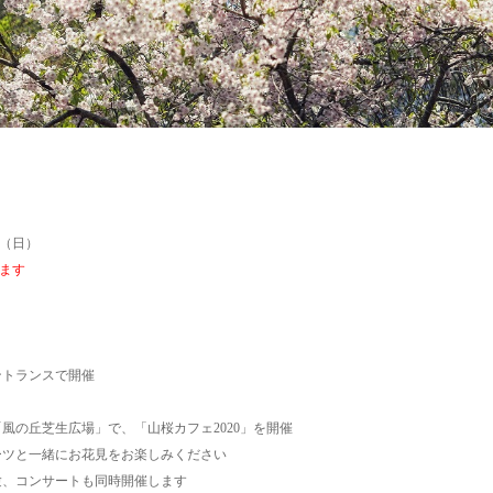
2（日）
ます
ントランスで開催
風の丘芝生広場」で、「山桜カフェ2020」を開催
ーツと一緒にお花見をお楽しみください
験、コンサートも同時開催します