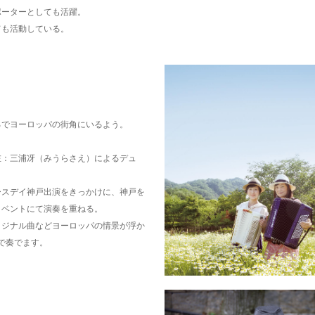
ポーターとしても活躍。
ても活動している。
るでヨーロッパの街角にいるよう。
左：三浦冴（みうらさえ）によるデュ
アースデイ神戸出演をきっかけに、神戸を
イベントにて演奏を重ねる。
リジナル曲などヨーロッパの情景が浮か
で奏でます。