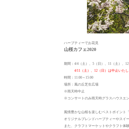
ハーブティーでお花見
山桜カフェ2020
期間：4/4（土）、5（日）、11（土）、1
4/11（土）、12（日）は中止いたし
時間：11:00～15:00
場所：風の丘芝生広場
※雨天時中止
※コンサートのみ雨天時グラスハウスエ
風情豊かな山桜を楽しむベストポイント「
オリジナルブレンドハーブティーやスイ
また、クラフトマーケットやクラフト体