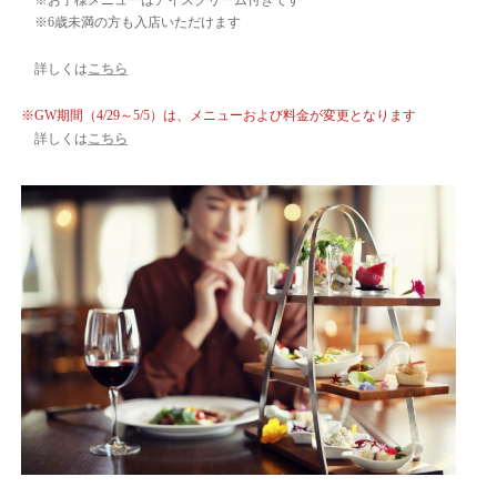
※6歳未満の方も入店いただけます
詳しくは
こちら
※GW期間（4/29～5/5）は、メニューおよび料金が変更となります
詳しくは
こちら