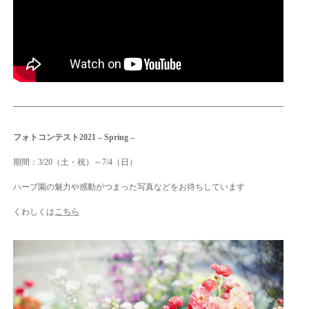
フォトコンテスト2021 – Spring –
期間：3/20（土・祝）～7/4（日）
ハーブ園の魅力や感動がつまった写真などをお待ちしています
くわしくは
こちら