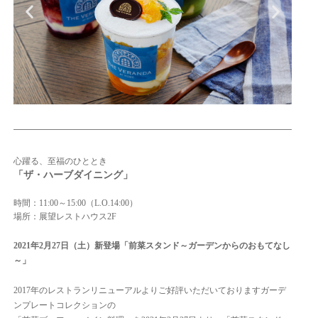
心躍る、至福のひととき
「ザ・ハーブダイニング」
時間：11:00～15:00（L.O.14:00）
場所：展望レストハウス2F
2021年2月27日（土）
新登場「前菜スタンド～ガーデンからのおもてなし
～」
2017年のレストランリニューアルよりご好評いただいておりますガーデ
ンプレートコレクションの