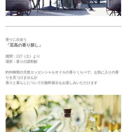
香りに出会う
「至高の香り探し」
期間：2/27（土）より
場所：香りの資料館
約80種類の天然エッセンシャルオイルの香りくらべで、お気に入りの香
りを見つけませんか
香りと暮らしについての無料展示もお楽しみいただけます