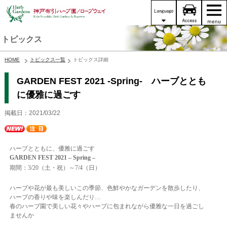
トピックス
HOME
トピックス一覧
トピックス詳細
GARDEN FEST 2021 -Spring- ハーブととも
に優雅に過ごす
掲載日：2021/03/22
ハーブとともに、優雅に過ごす
GARDEN FEST 2021 – Spring –
期間：3/20（土・祝）～7/4（日）
ハーブや花が最も美しいこの季節、
色鮮やかなガーデンを散歩したり、
ハーブの香りや味を楽しんだり…
春のハーブ園で美しい花々やハーブに包まれながら優雅な一日を過ごし
ませんか