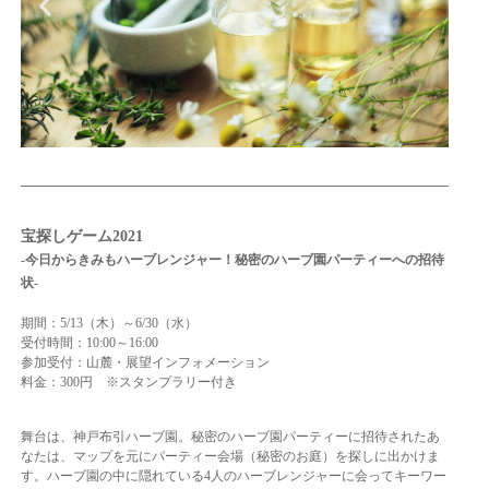
宝探しゲーム2021
-今日からきみもハーブレンジャー！秘密のハーブ園パーティーへの招待
状-
期間：5/13（木）～6/30（水）
受付時間：10:00～16:00
参加受付：山麓・展望インフォメーション
料金：300円 ※スタンプラリー付き
舞台は、神戸布引ハーブ園。秘密のハーブ園パーティーに招待されたあ
なたは、マップを元にパーティー会場（秘密のお庭）を探しに出かけま
す。ハーブ園の中に隠れている4人のハーブレンジャーに会ってキーワー