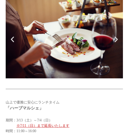
山上で優雅に安心にランチタイム
「ハーブマルシェ」
期間：3/13（土）～7/4（日）
※7/11（日）まで延長いたします
時間：11:00～16:00