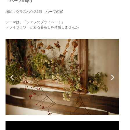
「ハーブの家」
場所：グラスハウス1階 ハーブの家
テーマは、「シェフのプライベート」
ドライフラワーが彩る暮らしを体感しませんか