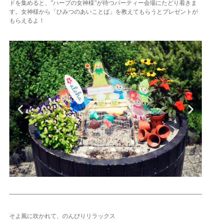
ドを集めると、”ハーブの女神様”が待つパーティー会場にたどり着きま
す。女神様から「ひみつのあいことば」を教えてもらうとプレゼントが
もらえるよ！
そよ風に吹かれて、のんびりリラックス