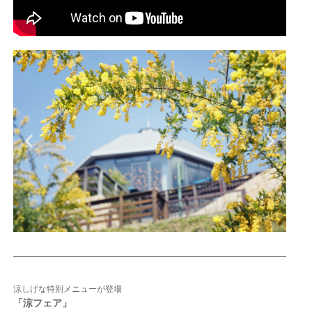
涼しげな特別メニューが登場
「涼フェア
」