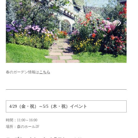
春のガーデン情報は
こちら
4/29（金・祝）～5/5（木・祝）イベント
時間：11:00～16:00
場所：森のホール2F