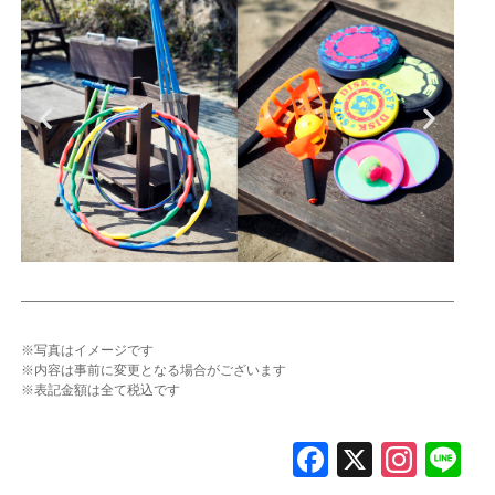
※写真はイメージです
※内容は事前に変更となる場合がございます
※表記金額は全て税込です
F
X
In
L