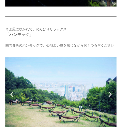
そよ風に吹かれて、のんびりリラックス
「ハンモック」
園内各所のハンモックで、
心地よい風を感じながらおくつろぎください