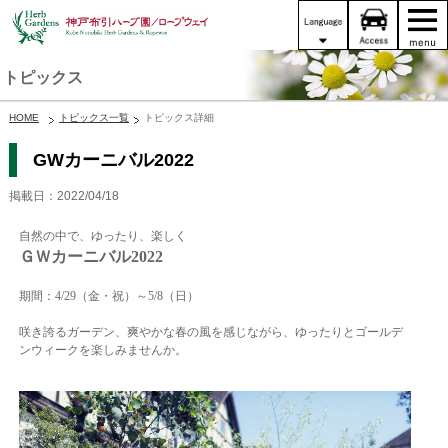
トピックス
HOME
トピックス一覧
トピックス詳細
GWカーニバル2022
掲載日：2022/04/18
自然の中で、ゆったり、楽しく
ＧＷカーニバル2022
期間：4/29（金・祝）～5/8（日）
咲き誇るガーデン、爽やかな春の風を感じながら、ゆったりとゴールデ
ンウィークを楽しみませんか。