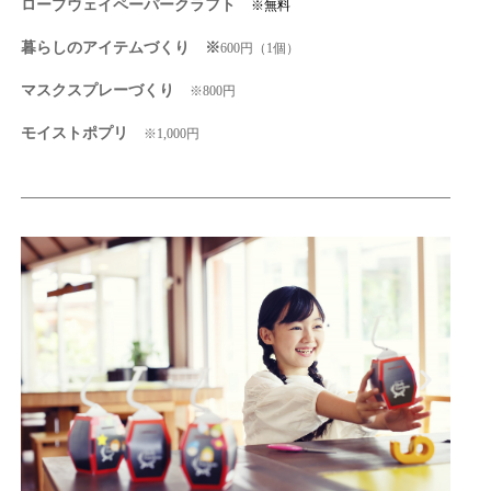
ロープウェイペーパークラフト
※無料
暮らしのアイテムづくり ※
600円（1個）
マスクスプレーづくり
※800円
モイストポプリ
※1,000
円