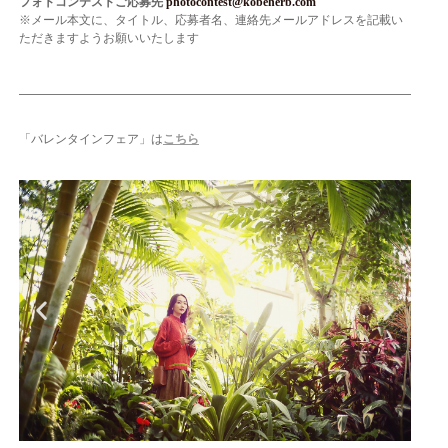
フォトコンテストご応募先
photocontest@kobeherb.com
※メール本文に、タイトル、応募者名、連絡先メールアドレスを記載い
ただきますようお願いいたします
「バレンタインフェア」は
こちら