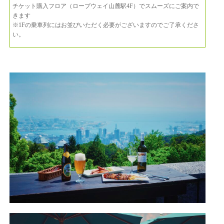
チケット購入フロア（ロープウェイ山麓駅4F）でスムーズにご案内で
きます
※1Fの乗車列にはお並びいただく必要がございますのでご了承くださ
い。