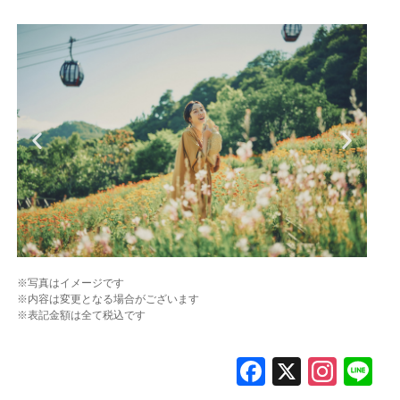
※写真はイメージです
※内容は変更となる場合がございます
※表記金額は全て税込です
F
X
In
L