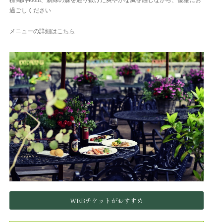
標高約400m、新緑の森を通り抜けた爽やかな風を感じながら、優雅にお
過ごしください
メニューの詳細は
こちら
WEBチケットがおすすめ