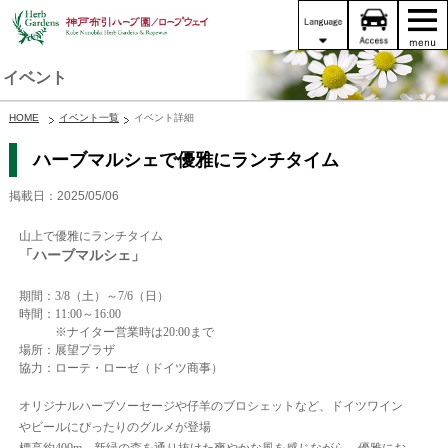
イベント
HOME
イベント一覧
イベント詳細
ハーブマルシェで優雅にランチタイム
掲載日：2025/05/06
山上で優雅にランチタイム
「ハーブマルシェ」
期間：3/8（土）～7/6（日）
時間：11:00～16:00
※ナイター営業時は20:00まで
場所：展望プラザ
協力：ローテ・ローゼ（ドイツ商事）
オリジナルハーブソーセージや仔羊のブロシェットなど、ドイツワイン
やビールにぴったりのグルメが登場