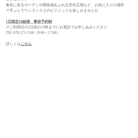
春色に彩るガーデンや開放感あふれる芝生広場など、お気に入りの場所
で手ぶらでワンランク上のピクニックを楽しみませんか
1日限定10組様 事前予約制
※ご利用日の2日前の15時までにお電話でお申し込みください
TEL 078-271-1160（9:00～17:00）
詳しくは
こちら