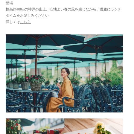
登場
標高約400mの神戸の山上。心地よい春の風を感じながら、優雅にランチ
タイムをお楽しみください
詳しくは
こちら