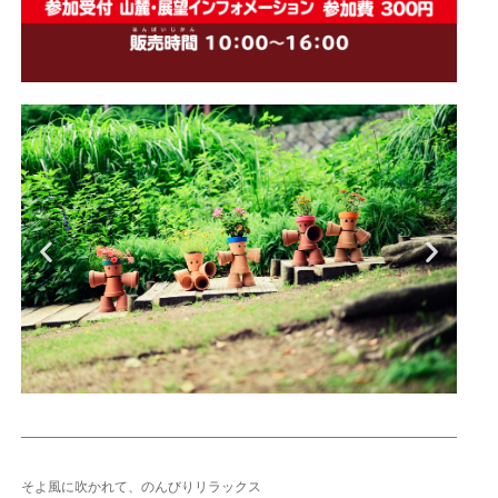
そよ風に吹かれて、のんびりリラックス