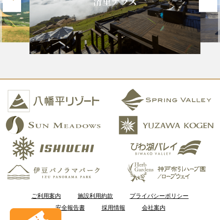
清里テラス
ご利用案内
施設利用約款
プライバシーポリシー
安全報告書
採用情報
会社案内