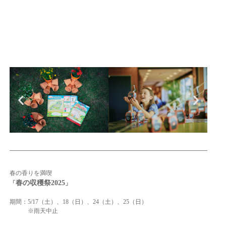
春の香りを満喫
春の収穫祭2025
「
」
期間：5/17（土）、18（日）、24（土）、25（日）
※雨天中止