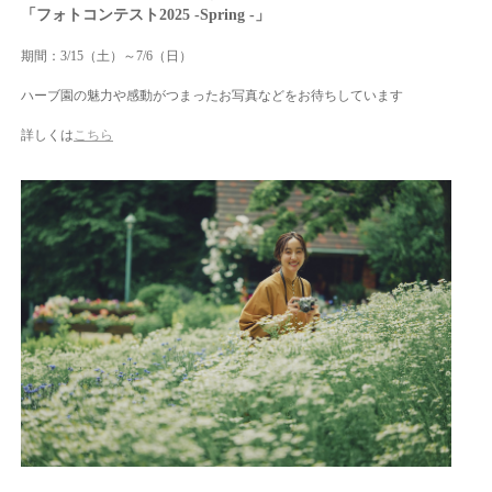
「フォトコンテスト2025 -Spring -」
期間：3/15（土）～7/6（日）
ハーブ園の魅力や感動がつまったお写真などをお待ちしています
詳しくは
こちら