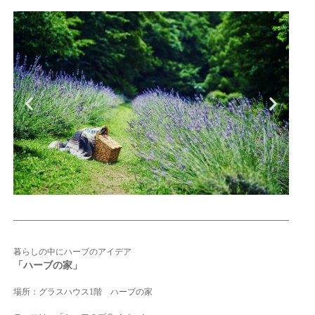
暮らしの中にハーブのアイデア
「ハーブの家」
場所：グラスハウス1階 ハーブの家