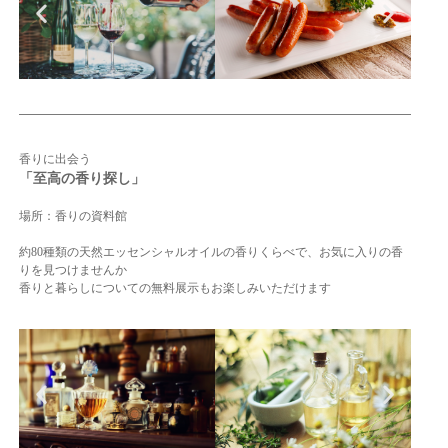
香りに出会う
「至高の香り探し」
場所：香りの資料館
約80種類の天然エッセンシャルオイルの香りくらべで、お気に入りの香
りを見つけませんか
香りと暮らしについての無料展示もお楽しみいただけます