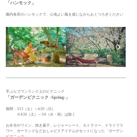
「ハンモック」
園内各所のハンモックで、
心地よい風を感じながらおくつろぎください
手ぶらでワンランク上のピクニック
「ガーデンピクニック -Spring-」
期間：3/15（土）～6/29（日）
※4/26（土）～5/6（火・祝）は除く
お弁当やワイン、焼き菓子、レジャーシート、カトラリー、ドライフラ
ワー、ガーランドなどおしゃピクアイテムがセットになった「ガーデン
ピクニック」