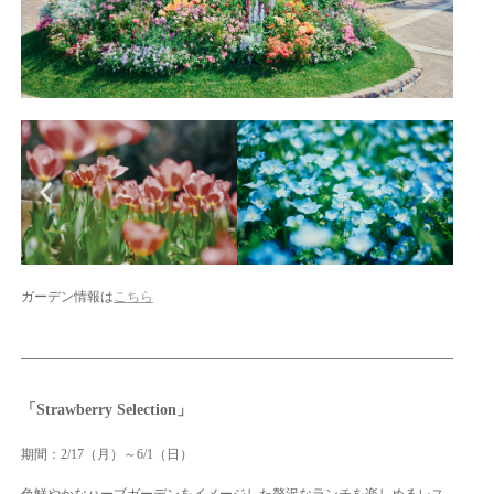
ガーデン情報は
こちら
「Strawberry Selection」
期間：2/17（月）～6/1（日）
色鮮やかなハーブガーデンをイメージした贅沢なランチを楽しめるレス