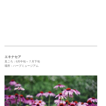
エキナセア
見ごろ：6月中旬～７月下旬
場所：ハーブミュージアム