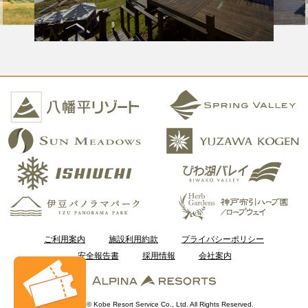
ご利用案内
施設利用約款
プライバシーポリシー
安全報告書
採用情報
会社案内
Copyright © Kobe Resort Service Co., Ltd. All Rights Reserved.