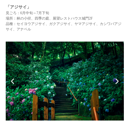
「アジサイ」
見ごろ：6月中旬～7月下旬
場所：林の小径、四季の庭、展望レストハウス城門2F
品種：セイヨウアジサイ、ガクアジサイ、ヤマアジサイ、カシワバアジ
サイ、アナベル