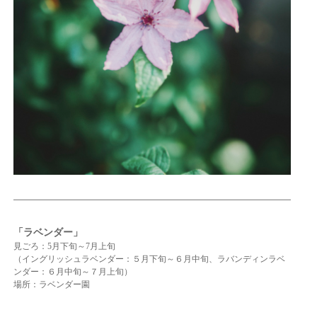
「ラベンダー」
見ごろ：5月下旬～7月上旬
（イングリッシュラベンダー：５月下旬～６月中旬、ラバンディンラベ
ンダー：６月中旬～７月上旬）
場所：ラベンダー園