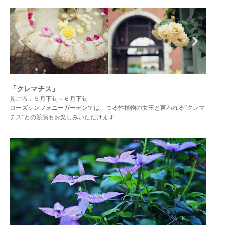
「クレマチス」
見ごろ：５月下旬～６月下旬
ローズシンフォニーガーデンでは、つる性植物の女王と言われる”クレマ
チス”との競演もお楽しみいただけます