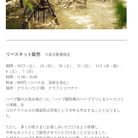
リースキット販売
※各日数量限定
期間：10/23（土）、24（日）、30（土）、31（
日）、11/3（水・祝）、
6（土）、7（日）
時間：11:00～16:00
料金：800円（リース台、花材を含む）
場所：グラスハウス1階 クラフトコーナー
ハーブ園の人気企画だった「ハーブ園収穫のハーブでつくるリースづく
り体験」を
コロナウイルスの感染防止対策として今年も中止することとなりまし
た。
ただし、多くの皆さまにお楽しみいただけるよう収穫し、
今年もキットとして販売させていただけることとなりました。