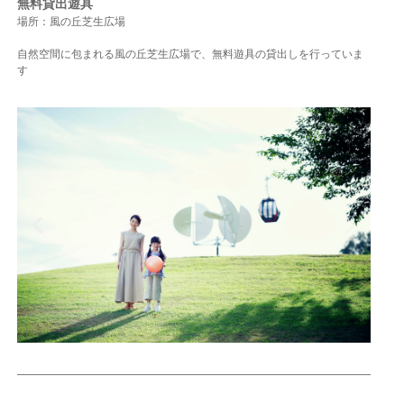
無料貸出遊具
場所：風の丘芝生広場
自然空間に包まれる風の丘芝生広場で、無料遊具の貸出しを行っていま
す