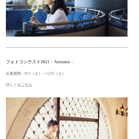
フォトコンテスト2021 – Autumn –
応募期間：9/11（土）～12/25（土）
詳しくは
こちら