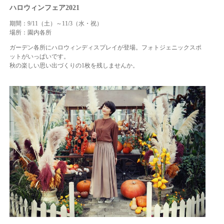
ハロウィンフェア2021
期間：9/11（土）～11/3（水・祝）
場所：園内各所
ガーデン各所にハロウィンディスプレイが登場。フォトジェニックスポ
ットがいっぱいです。
秋の楽しい思い出づくりの1枚を残しませんか。