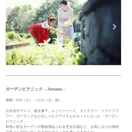
ガーデンピクニック – Autumn –
期間：9/18（土）～11/23（火・祝）
お弁当やワイン、焼き菓子、レジャーシート、カトラリー、ドライフラ
ワー、ガーランドなどおしゃピクアイテムがセットになった「ガーデン
ピクニック」
秋色に彩るガーデンや開放感あふれる芝生広場など、お気に入りの場所
で手ぶらでワンランク上のピクニックを楽しみませんか