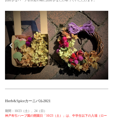
お好きなハーブを所定の箱にお好きなだけ取っていただけます。
Herb&Spiceカーニバル2021
期間：10/23（土）、24（日）
神戸布引ハーブ園の開園日「10/23（土）」は、中学生以下の入場（ロー