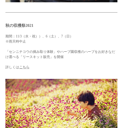
秋の収穫祭2021
期間：11/3（水・祝））、6（土）、7（日）
※雨天時中止
「センニチコウの摘み取り体験」やハーブ園収穫のハーブをお好きなだ
け選べる「リースキット販売」を開催
詳しくは
こちら