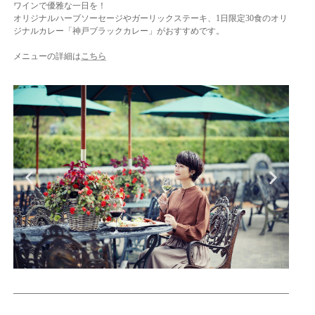
ワインで優雅な一日を！
オリジナルハーブソーセージやガーリックステーキ、1日限定30食のオリ
ジナルカレー「神戸ブラックカレー」がおすすめです。
メニューの詳細は
こちら