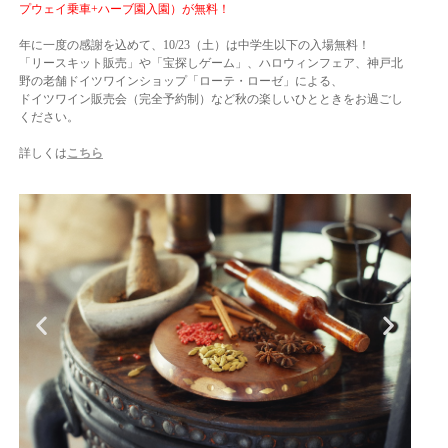
プウェイ乗車+ハーブ園入園）が無料！
年に一度の感謝を込めて、10/23（土）は中学生以下の入場無料！
「リースキット販売」や「宝探しゲーム」、ハロウィンフェア、神戸北
野の老舗ドイツワインショップ「ローテ・ローゼ」による、
ドイツワイン販売会（完全予約制）など秋の楽しいひとときをお過ごし
ください。
詳しくは
こちら