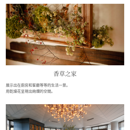
香草之家
展示出在廚房和客廳等等的生活一景。
用乾燥花呈現出絢爛的空間。