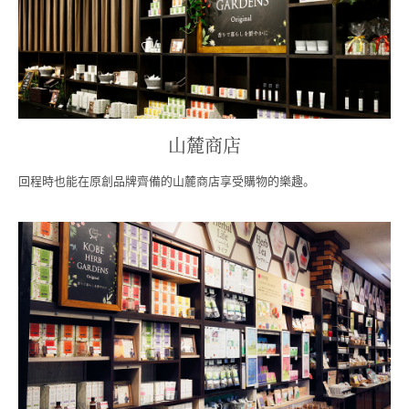
山麓商店
回程時也能在原創品牌齊備的山麓商店享受購物的樂趣。