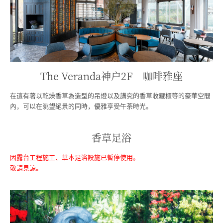
The Veranda神戶2F 咖啡雅座
在這有著以乾燥香草為造型的吊燈以及講究的香草收藏櫃等的豪華空間
內，
可以在眺望絕景的同時，優雅享受午茶時光。
香草足浴
因露台工程施工、草本足浴設施已暫停使用。
敬請見諒。