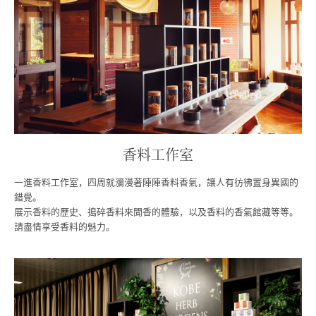
香料工作室
一進香料工作室，四周就瀰漫著陣陣香料香氣，讓人有彷彿置身異國的
錯覺。
展示香料的歷史、搗碎香料來聞香的體驗，以及香料的香氣館藏等等。
請盡情享受香料的魅力。