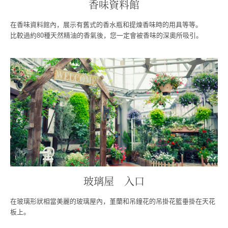
香味資料館
在香味資料館內，展示有舊式的香水瓶和提煉香味時的用具等等。
比較過約80種天然精油的香氣後，您一定會被香味的深奧所吸引。
玻璃屋 入口
在玻璃形狀相當美麗的玻璃屋內，堇蘭和吊鐘花的吊掛花籃垂掛在天花
板上。