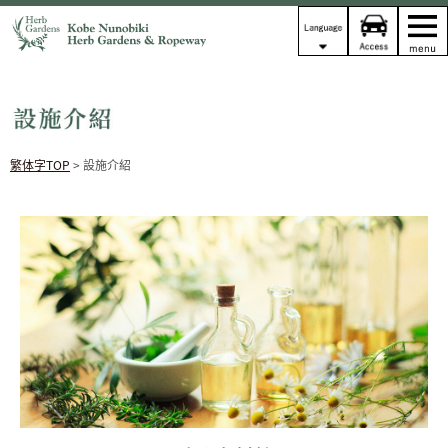
繁体字TOP
> 設施介紹