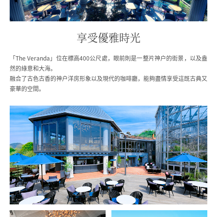
享受優雅時光
「The Veranda」位在標高400公尺處，眼前則是一整片神戶的街景，以及盎
然的綠意和大海。
融合了古色古香的神戶洋房形象以及現代的咖啡廳，能夠盡情享受這既古典又
豪華的空間。