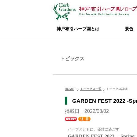
神戸布引ハーブ園とは
景色
トピックス
HOME
トピックス一覧
トピックス詳細
GARDEN FEST 2022 -Spr
掲載日：2022/03/02
ハーブとともに、優雅に過ごす
GARDEN FEST 2022 – Spring 