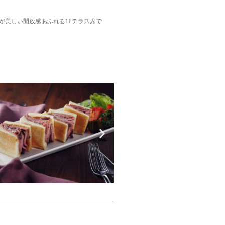
が美しい開放感あふれる1Fテラス席で