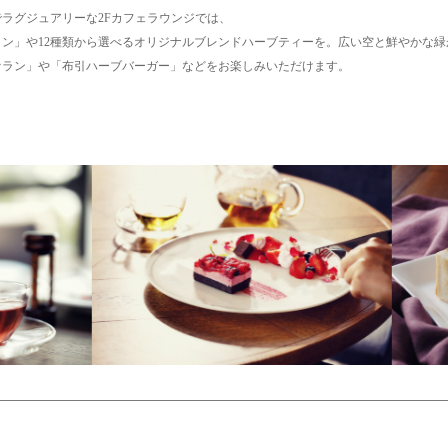
ラグジュアリーな2Fカフェラウンジでは、
ン」や12種類から選べるオリジナルブレンドハーブティーを。広い空と鮮やかな緑
ァラン」や「布引ハーブバーガー」などをお楽しみいただけます。