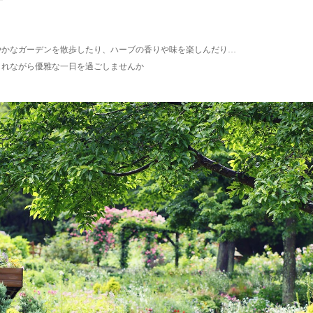
やかなガーデンを散歩したり、ハーブの香りや味を楽しんだり…
まれながら優雅な一日を過ごしませんか