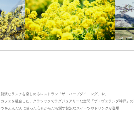
た贅沢なランチを楽しめるレストラン「ザ・ハーブダイニング」や、
カフェを融合した、クラシックでラグジュアリーな空間「ザ・ヴェランダ神戸」の
ーツをふんだんに使った
心もからだも潤す贅沢
なスイーツやドリンクが登場