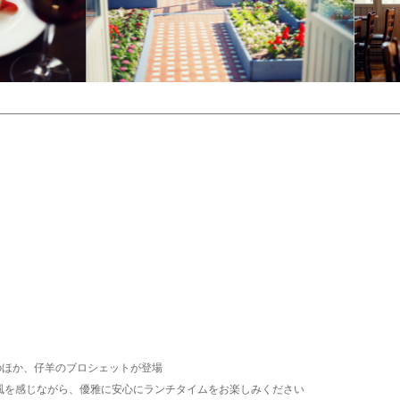
ジのほか、仔羊のブロシェットが登場
の風を感じながら、優雅に安心にランチタイムをお楽しみください