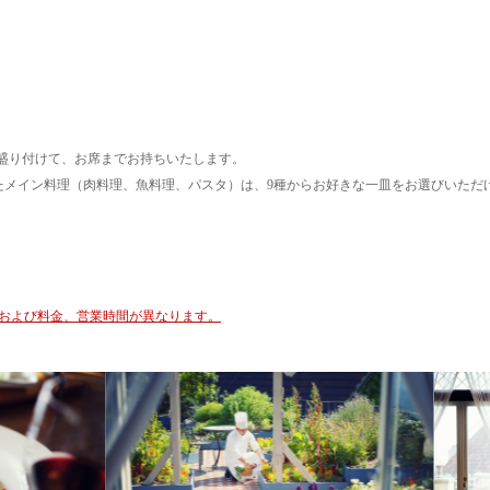
盛り付けて、お席までお持ちいたします。
メージしたメイン料理（肉料理、魚料理、パスタ）は、9種からお好きな一皿をお選びいただ
。
ューおよび料金、営業時間が異なります。