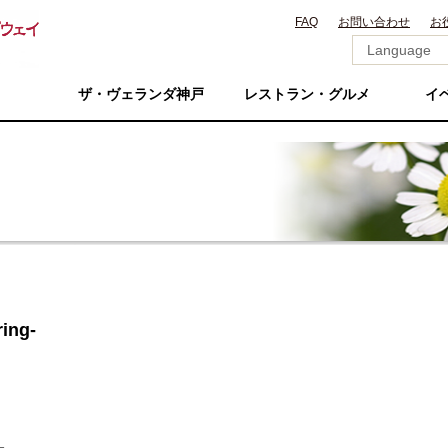
FAQ
お問い合わせ
お
ザ・ヴェランダ神戸
レストラン・グルメ
イ
ing-
–