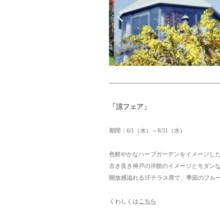
「涼フェア」
期間：6/1（水）～8/31（水）
色鮮やかなハーブガーデンをイメージし
古き良き神戸の洋館のイメージとモダンな
開放感溢れる1Fテラス席で、季節のフル
くわしくは
こちら