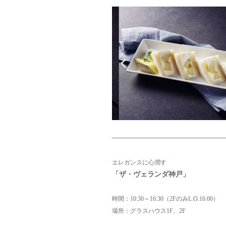
エレガンスに心潤す
「ザ・ヴェ
ランダ神戸」
時間：10:30～16:30（2FのみL.O.16:00）
場所：グラスハウス1F、2F